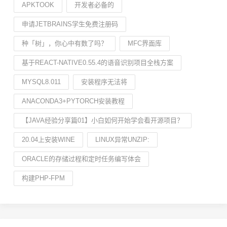
APKTOOK
开发者必备的
申请JETBRAINS学生免费注册码
种「树」，你心中有数了吗？
MFC界面库
基于REACT-NATIVE0.55.4的语音识别项目全栈方案
MYSQL8.011
安装程序无法将
ANACONDA3+PYTORCH安装教程
【JAVA经验分享篇01】小白如何开始学会看开源项目？
20.04上安装WINE
LINUX异常UNZIP:
ORACLE的存储过程和定时任务编写体会
构建PHP-FPM