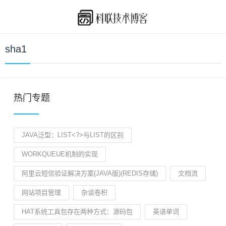
sha1
热门专题
JAVA泛型：LIST<?>与LIST的区别
WORKQUEUE机制的实现
阿里云短信验证解决方案(JAVA版)(REDIS存储)
文档流
网站项目管理
杂谈卷积
HAT系统工具包存在两种方式：源码包
英语单词