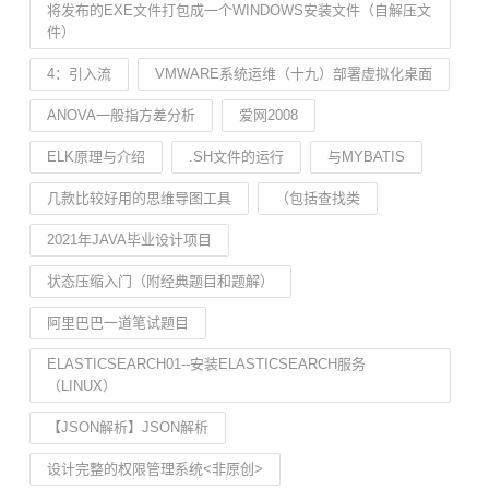
将发布的EXE文件打包成一个WINDOWS安装文件（自解压文
件）
4：引入流
VMWARE系统运维（十九）部署虚拟化桌面
ANOVA一般指方差分析
爱网2008
ELK原理与介绍
.SH文件的运行
与MYBATIS
几款比较好用的思维导图工具
（包括查找类
2021年JAVA毕业设计项目
状态压缩入门（附经典题目和题解）
阿里巴巴一道笔试题目
ELASTICSEARCH01--安装ELASTICSEARCH服务
（LINUX）
【JSON解析】JSON解析
设计完整的权限管理系统<非原创>