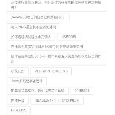
从传统行业到互联网，为什么作为开发者的你总是会被坑来坑
去？
JAVAWEB项目的目录结构解释(下)：
可以PING通主机不能访问外网
如何远程调试程序木乃伊人
USERDEL
自托管全解(使用SELF-HOST)-附各终端详细实例
操作系统基础知识（一）操作系统五大管理功能以及各自的作
用
小花儿鹿
VERSION=2016.1.0.0
JAVA多线程事务管理
图解浏览器缓存，教你提高用户体验
20155104
内核升级
HBASE服务高可用之路的探索
PIGEONS