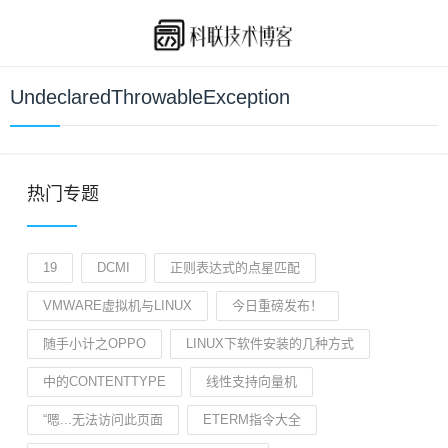
UndeclaredThrowableException
热门专题
19
DCMI
正则表达式的点星匹配
VMWARE虚拟机与LINUX
今日重磅发布！
随手小计之OPPO
LINUX下软件安装的几种方式
中的CONTENTTYPE
线性支持向量机
“嗯...无法访问此页面
ETERM指令大全