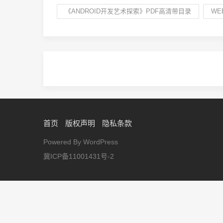
《ANDROID开发艺术探索》PDF高清带目录
WE
首页
版权声明
隐私条款
Powered By WordPress
冀ICP备11001431号-2