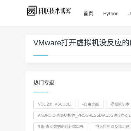
首页
Python
J
VMware打开虚拟机没反应的
热门专题
VOL.20：VSCODE
-自由桌面
提权笔记本
ANDROID-高级UI控件_PROGRESSDIALOG进度条对
如何查阅数据的对外端口号
插入排序以及练习题