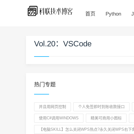
首页
Python
J
Vol.20：VSCode
热门专题
并且用网页控制
个人免签即时到账收款接口
使用C#调用WINDOWS
精美可商用小图标
【电脑SKILL】怎么关闭WPS热点?永久关闭WPS右下