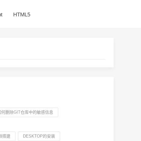
t
HTML5
如何删除GIT仓库中的敏感信息
群搭建
DESKTOP的安装