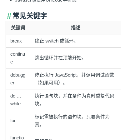
常见关键字
关键词
描述
break
终止 switch 或循环。
continu
跳出循环并在顶端开始。
e
debugg
停止执行 JavaScript，并调用调试函数
er
（如果可用）。
do …
执行语句块，并在条件为真时重复代码
while
块。
标记需被执行的语句块，只要条件为
for
真。
functio