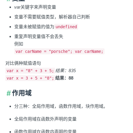
var
关键字来声明变量
变量不需要赋值类型，解析器自己判断
变量未被赋值的值为
undefined
重复声明变量值不会丢失
例如
var carName = "porsche"; var carName;
对比俩种赋值语句
结果：835
var x = "8" + 3 + 5;
结果：88
var x = 3 + 5 + "8";
作用域
分三种：全局作用域，函数作用域，块作用域。
全局作用域在函数外声明的变量
函数作用域在函数内声明的变量