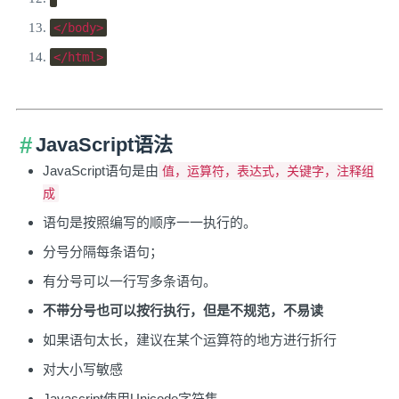
</body>
</html>
JavaScript语法
JavaScript语句是由
值，运算符，表达式，关键字，注释组
成
语句是按照编写的顺序一一执行的。
分号分隔每条语句；
有分号可以一行写多条语句。
不带分号也可以按行执行，但是不规范，不易读
如果语句太长，建议在某个运算符的地方进行折行
对大小写敏感
Javascript使用Unicode字符集