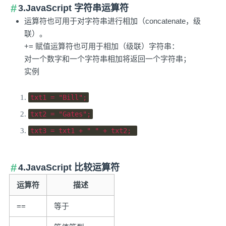
3.JavaScript 字符串运算符
运算符也可用于对字符串进行相加（concatenate，级
联）。
+= 赋值运算符也可用于相加（级联）字符串：
对一个数字和一个字符串相加将返回一个字符串；
实例
txt1 
=
"Bill"
;
txt2 
=
"Gates"
;
txt3 
=
 txt1 
+
" "
+
 txt2
;
4.JavaScript 比较运算符
运算符
描述
==
等于