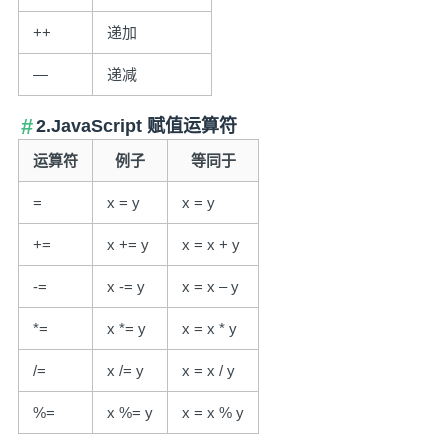
++
递加
—
递减
2.JavaScript 赋值运算符
运算符
例子
等同于
=
x = y
x = y
+=
x += y
x = x + y
-=
x -= y
x = x – y
*=
x *= y
x = x * y
/=
x /= y
x = x / y
%=
x %= y
x = x % y