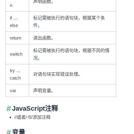
声明函数。
n
if …
标记需被执行的语句块，根据某个条
else
件。
return
退出函数。
标记需被执行的语句块，根据不同的情
switch
况。
try …
对语句块实现错误处理。
catch
var
声明变量。
JavaScript注释
//或者/
与
/添加注释
变量