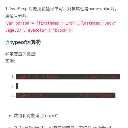
1.JavaScript对象用花括号书写，对象属性是name:value对，
用逗号分隔。
var person = {firstName:"FIre" , lastname:"Jack"
,age:27 , eyecolor ：“block”};
typeof运算符
确定变量的类型:
实例:
typeof
"Bill Gates"
// 返回 "string"
typeof
3.14
// 返回 "number"
数组和对象返回”object”
在 JavaScript 中，没有值的变量，其值是 undefined。