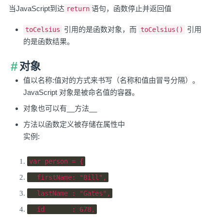
当JavaScript到达
语句，函数停止并返回值
return
引用的是函数对象，而
引用
toCelsius
toCelsius()
的是函数结果。
对象
值以名称:值对的方式来书写（名称和值由冒号分隔）。
JavaScript 对象是被命名值的容器。
对象也可以有__方法__
方法以函数定义被存储在属性中
实例:
var
 person 
=
{
  firstName
:
"Bill"
,
  lastName 
:
"Gates"
,
  id       
:
678
,