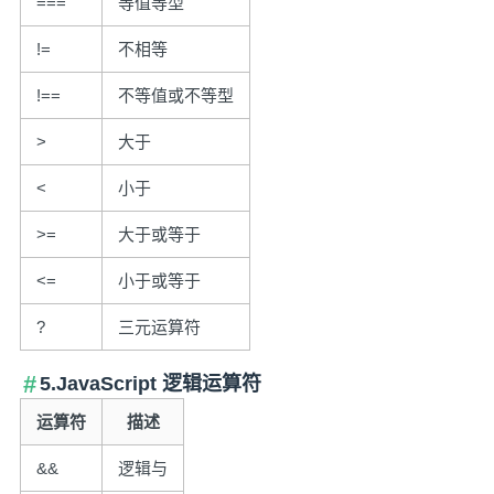
===
等值等型
!=
不相等
!==
不等值或不等型
>
大于
<
小于
>=
大于或等于
<=
小于或等于
?
三元运算符
5.JavaScript 逻辑运算符
运算符
描述
&&
逻辑与