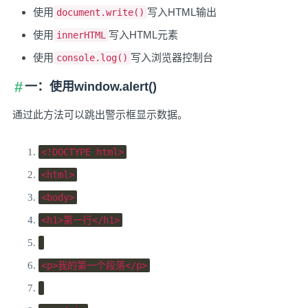
使用
写入HTML输出
document.write()
使用
写入HTML元素
innerHTML
使用
写入浏览器控制台
console.log()
一：使用window.alert()
通过此方法可以跳出警示框显示数据。
<!DOCTYPE html>
<html>
<body>
<h1>
第一行
</h1>
<p>
我的第一个段落
</p>