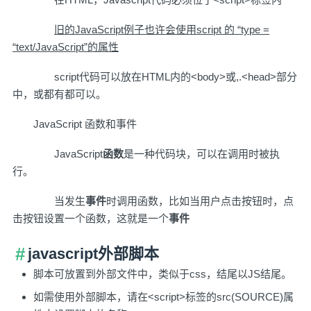
旧的JavaScript例子也许会使用script 的 “type =
“text/JavaScript”的属性
script代码可以放在HTML内的<body>或,.<head>部分
中，或都有都可以。
JavaScript 函数和事件
JavaScript
函数
是一种代码块，可以在调用时被执
行。
当发生
事件
时调用函数，比如当用户点击按钮时，点
击按钮设置一个函数，这就是一个
事件
javascript外部脚本
脚本可放置到外部文件中，类似于css，结尾以JS结尾。
如需使用外部脚本，请在<script>标签的src(SOURCE)属