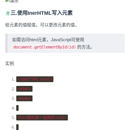
三.使用InerHTML写入元素
给元素的值赋值，可以更改元素的值，
如需访问html元素，JavaScript可使用
的方法。
document.getElementById(id)
实例
<!DOCTYPE html>
<html>
<body>
<h1>
我的第一张网页
</h1>