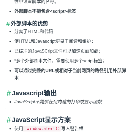
性中设置脚本的名称。
外部脚本不能包含<script>标签
外部脚本的优势
分离了HTML和代码
使HTML和Javascript更易于阅读和维护；
已缓冲的JavaSCript文件可以加速页面加载；
*多个外部脚本文件，需要使用多个script标签；
可以通过完整的URL或相对于当前网页的路径引用外部脚
本
Javascript输出
JavaScript不提供任何内建的打印或显示函数
JavaScript显示方案
使用
写入警告框
window.alert()