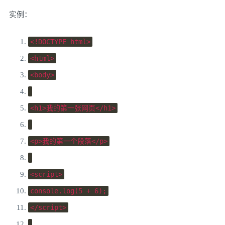
实例：
<!DOCTYPE html>
<html>
<body>
<h1>
我的第一张网页
</h1>
<p>
我的第一个段落
</p>
<script>
console
.
log
(
5
+
6
);
</script>