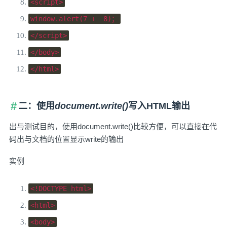
<script>
window
.
alert
(
7
+
8
)；
</script>
</body>
</html>
二：使用
document.write()
写入HTML输出
出与测试目的，使用document.write()比较方便，可以直接在代
码出与文档的位置显示write的输出
实例
<!DOCTYPE html>
<html>
<body>