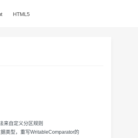
t
HTML5
法来自定义分区规则
数据类型，重写
WritableComparator
的