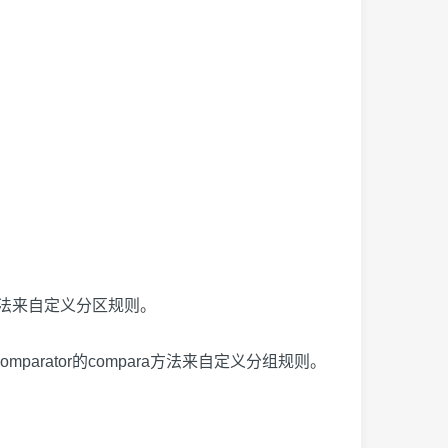
法来自定义分区规则。
mparator
的
compara
方法来自定义分组规则。
。