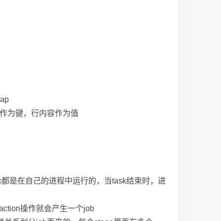
ap
作为键，行内容作为值
k
都是在自己的进程中运行的，当
task
结束时，进
action
操作就会产生一个
job