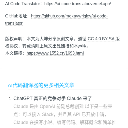
AI Code Translator：
https://ai-code-translator.vercel.app/
GitHub地址：
https://github.com/mckaywrigley/ai-code-
translator
版权声明：本文为大坤分享原创文章，遵循
CC 4.0 BY-SA
版
权协议，转载请附上原文出处链接和本声明。
本文链接：
https://www.1552.cn/1693.html
AI代码翻译器的更多相关文章
ChatGPT 真正的竞争对手 Claude 来了
Claude 是由 OpenAI 前副总裁创建 以下是一些亮
点：可以接入 Slack，并且其 API 已开放申请，
Claude 在撰写小说、编写代码、解释概念和简单推