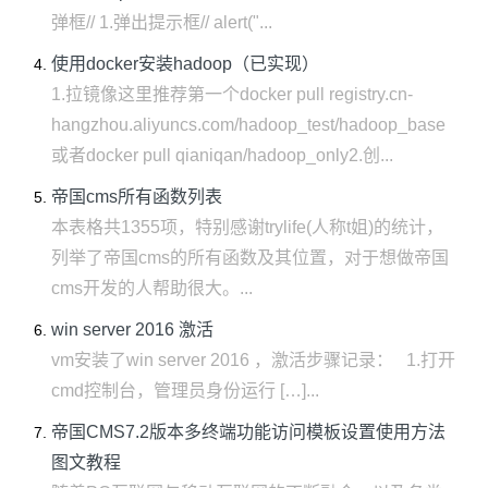
弹框// 1.弹出提示框// alert("...
使用docker安装hadoop（已实现）
1.拉镜像这里推荐第一个docker pull registry.cn-
hangzhou.aliyuncs.com/hadoop_test/hadoop_base
或者docker pull qianiqan/hadoop_only2.创...
帝国cms所有函数列表
本表格共1355项，特别感谢trylife(人称t姐)的统计，
列举了帝国cms的所有函数及其位置，对于想做帝国
cms开发的人帮助很大。...
win server 2016 激活
vm安装了win server 2016 ，激活步骤记录： 1.打开
cmd控制台，管理员身份运行 […]...
帝国CMS7.2版本多终端功能访问模板设置使用方法
图文教程