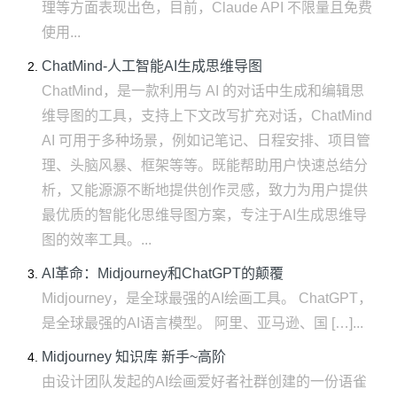
理等方面表现出色，目前，Claude API 不限量且免费
使用...
ChatMind-人工智能AI生成思维导图
ChatMind，是一款利用与 AI 的对话中生成和编辑思
维导图的工具，支持上下文改写扩充对话，ChatMind
AI 可用于多种场景，例如记笔记、日程安排、项目管
理、头脑风暴、框架等等。既能帮助用户快速总结分
析，又能源源不断地提供创作灵感，致力为用户提供
最优质的智能化思维导图方案，专注于AI生成思维导
图的效率工具。...
AI革命：Midjourney和ChatGPT的颠覆
Midjourney，是全球最强的AI绘画工具。 ChatGPT，
是全球最强的AI语言模型。 阿里、亚马逊、国 […]...
Midjourney 知识库 新手~高阶
由设计团队发起的AI绘画爱好者社群创建的一份语雀