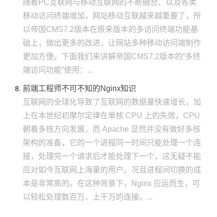
随着PC互联网与移动互联网的不断融合、以及各类
移动访问终端增加，网站移动互联越来越重要了，所
以帝国CMS7.2版本在原来版本的多访问终端功能基
础上，做出更多的改进，让网站多种移动访问端制作
更加方便。下面我们来讲解帝国CMS7.2版本的“多终
端访问功能”使用：...
前端工程师不可不知的Nginx知识
互联网的全球化导致了互联网的数据量快速增长，加
上在本世纪初摩尔定律在单核 CPU 上的失效，CPU
朝着多核方向发展，而 Apache 显然并没有做好多核
架构的准备，它的一个进程同一时间只能处理一个连
接，处理完一个请求后才能处理下一个，这无疑不能
应对如今互联网上海量的用户。况且进程间切换的成
本是非常高的。在这种背景下，Nginx 应运而生，可
以轻松处理数百万、上千万的连接。...