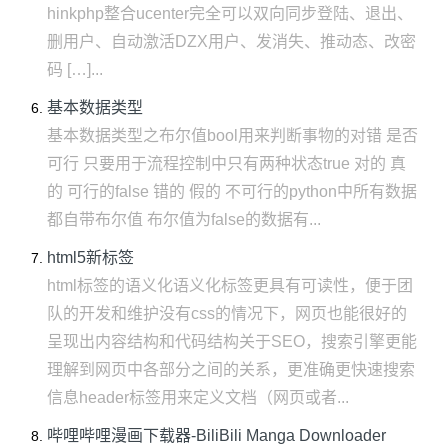
hinkphp整合ucenter完全可以双向同步登陆、退出、
删用户、自动激活DZX用户、发消失、推动态、改密
码 […]...
基本数据类型
基本数据类型之布尔值bool用来判断事物的对错 是否
可行 只要用于流程控制中只有两种状态true 对的 真
的 可行的false 错的 假的 不可行的python中所有数据
都自带布尔值​ 布尔值为false的数据有...
html5新标签
html标签的语义化语义化标签更具有可读性，便于团
队的开发和维护没有css的情况下，网页也能很好的
呈现出内容结构和代码结构关于SEO，搜索引擎更能
理解到网页中各部分之间的关系，更准确更快速搜索
信息header标签用来定义文档（网页或者...
哔哩哔哩漫画下载器-BiliBili Manga Downloader