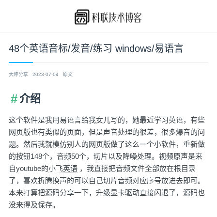
48个英语音标/发音/练习 windows/易语言
大坤分享
2023-07-04
原文
介绍
这个软件是我用易语言给我女儿写的，她最近学习英语，有些
网页版也有类似的页面，但是声音处理的很差，很多爆音的问
题。然后我就模仿别人的网页版做了这么一个小软件，重新做
的按钮148个，音频50个，切片以及降噪处理。视频原声是来
自youtube的
小飞英语
，我直接把音频文件全部放在根目录
了，喜欢折腾换声的可以自己切片音频对应序号放进去即可。
本来打算把源码分享一下，升级显卡驱动直接闪退了，源码也
没来得及保存。