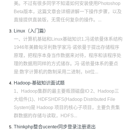
美。不过有很多同学不知道如何安装使用Photoshop
Beta版本，这篇文章会详细讲解一下操作步骤，以及
直接提供直装版，无需任何复杂的操作。...
Linux（入门篇）
一、计算机基础和Linux基础知识1.冯诺依曼体系结构
1946年美籍匈牙利数学家冯·诺依曼于提出存储程序
原理，把程序本身当作数据来对待，程序和该程序处
理的数据用同样的方式储存。冯·诺依曼体系的要点
是:数字计算机的数制采用二进制，bit位...
Hadoop-基础知识面试题
1、Hadoop集群的最主要瓶颈磁盘IO 2、Hadoop三
大组件(1)、HDFSHDFS(Hadoop Distributed File
System)是 Hadoop 项目的核心子项目，主要负责集
群数据的存储与读取，HDFS...
Thinkphp整合ucenter同步登录注册退出