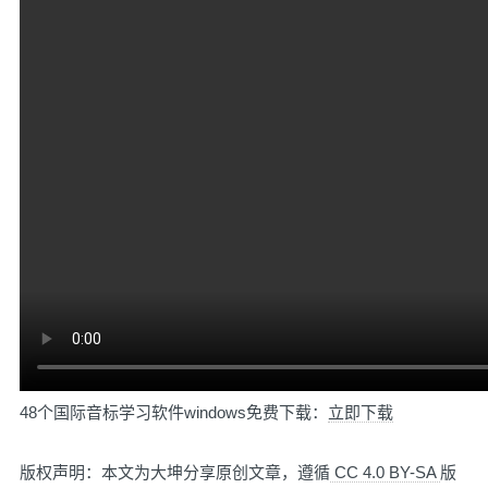
48个国际音标学习软件windows
免费下载：
立即下载
版权声明：本文为大坤分享原创文章，遵循
CC 4.0 BY-SA
版