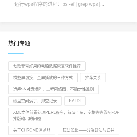
运行wps程序的进程：ps -ef | grep wps |...
热门专题
七款非常好用的电脑数据恢复软件推荐
横竖屏切换，全屏播放的三种方式
推荐关系
运筹学-对策矩阵，工程网络图，不确定性准则
磁盘空间满了，排查记录
KALDI
XML文件前置处理PERL程序，解决回车，空格等等影响FOP
排版输出的问题
关于CHROME浏览器
算法浅谈——分治算法与归并