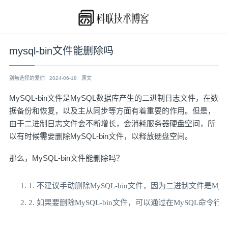
mysql-bin文件能删除吗
别無选择的爱你
2024-06-18
原文
MySQL-bin文件是MySQL数据库产生的二进制日志文件，在数
据备份和恢复，以及主从同步等方面有着重要的作用。但是，
由于二进制日志文件会不断增长，会消耗服务器硬盘空间，所
以有时候需要删除MySQL-bin文件，以释放硬盘空间。
那么，MySQL-bin文件能删除吗？
1.
不建议手动删除
MySQL
-
bin
文件，因为二进制文件是
MyS
2.
如果要删除
MySQL
-
bin
文件，可以通过在
MySQL
命令行