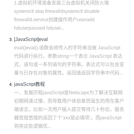
1.虚拟机环境准备安装三台虚拟机关闭防火墙
systemctl stop firewalldsystemctl disable
firewalld.service创建操作用户useradd
hduserpasswd hduser...
[JavaScript]eval
eval()eval() 函数会将传入的字符串当做 JavaScript
代码进行执行。参数string一个表示 JavaScript 表达
式、语句或一系列语句的字符串。表达式可以包含变
量与已存在对象的属性。返回值返回字符串中代码...
javaScript教程
一、发展历程javaScript是Netscape为了解决互联网
初期网速过慢，而导致用户体验差而诞生的用在客户
端语言。比如一次用户输入提交等待几十秒后，服务
器悠哉悠哉的返回了个‘xxx是必填项’。而javaScript
则将这些逻辑优...