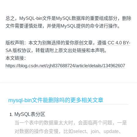
总之，MySQL-bin文件是MySQL数据库的重要组成部分，删除
文件需要谨慎处理，并使用MySQL提供的命令进行操作。
版权声明：本文为别無选择的爱你原创文章，遵循
CC 4.0 BY-
SA
版权协议，转载请附上原文出处链接和本声明。
本文链接：
https://blog.csdn.net/zjh837688724/article/details/134962607
mysql-bin文件能删除吗的更多相关文章
MySQL表分区
当一个表中的数据量太大时，会面临两个问题，一是
对数据的操作会变慢，比如select、join、update、