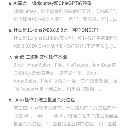
AI革命：Midjourney和ChatGPT的颠覆
Midjourney，是全球最强的AI绘画工具。 ChatGPT，
是全球最强的AI语言模型。 阿里、亚马逊、国 […]...
什么是114dns?和8.8.8.8比，哪个DNS好?
什么是114dns?114dns安全吗，能拦截广告病毒吗?
和8.8.8.8DNS相比哪个DNS好呢?以下是有关 […]...
html5 二进制文件操作基础
Blob、ArrayBuffer、File、fileReader、formData这
些名词总是经常看到，这些名词里，Blob、
ArrayBuffer、File可以归为一类，它们都是数据；而
fileReader算是一种工具，用来读取数据；...
Linux操作系统之批量杀死进程
前言在Linux操作系统中，一般常用的杀死进程的命
令是 kill 、 pkill 、 killall ，根据杀死单个进程拓展至
批量杀死进程。1、查看指定名称的进程，如下查看