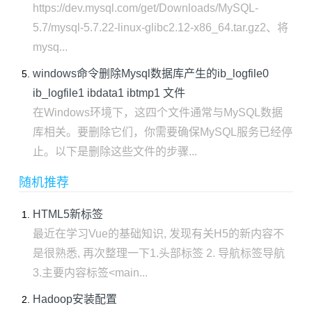
https://dev.mysql.com/get/Downloads/MySQL-
5.7/mysql-5.7.22-linux-glibc2.12-x86_64.tar.gz2、将
mysq...
windows命令删除Mysql数据库产生的ib_logfile0
ib_logfile1 ibdata1 ibtmp1 文件
在Windows环境下，这四个文件通常与MySQL数据
库相关。要删除它们，你需要确保MySQL服务已经停
止。以下是删除这些文件的步骤...
随机推荐
HTML5新标签
最近在学习Vue的基础知识, 发现有关H5的新内容不
是很熟悉, 再次整理一下1.头部标签 2. 导航标签导航
3.主要内容标签<main...
Hadoop安装配置