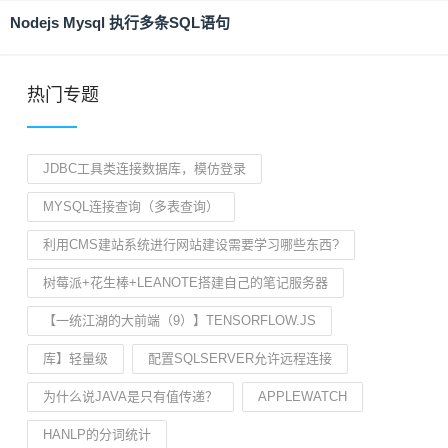
Nodejs Mysql 执行多条SQL语句
热门专题
JDBC工具类连接数据库，模仿登录
MYSQL连接查询（多表查询）
利用CMS建站系统进行网站建设需要学习哪些东西?
树莓派+花生棒+LEANOTE搭建自己的笔记服务器
【一统江湖的大前端（9）】TENSORFLOW.JS
库】轻量级
配置SQLSERVER允许远程连接
为什么说JAVA是只有值传递？
APPLEWATCH
HANLP的分词统计