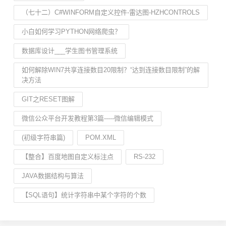
（七十二）C#WINFORM自定义控件-雷达图-HZHCONTROLS
小白如何学习PYTHON网络爬虫？
数据库设计___学生图书管理系统
如何解除WIN7共享连接数目20限制？“达到连接数目限制”的解
决方法
GIT之RESET图解
微信公众平台开发教程第3篇-----微信编辑模式
(初级字符串篇)
POM.XML
【整合】百度地图自定义标注点
RS-232
JAVA数据结构与算法
【SQL语句】统计字符串中某个字符的个数