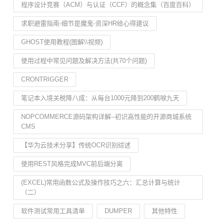
程序设计竞赛（ACM）与认证（CCF）的概念集（百度百科）
求职避雷指南-细节是魔鬼-资深HR给心得建议
GHOST使用教程(图解\\视频)
使用过程中常见问题及解决方法(共70个问题)
CRONTRIGGER
笔记本入境关税降八成：从每台1000元降到200鹤唳九天
NOPCOMMERCE源码架构详解--初识高性能的开源商城系统
CMS
【华为云技术分享】传统OCR识别综述
使用REST风格完成MVC前后端分离
(EXCEL)常用函数公式及操作技巧之六：汇总计算与统计
（二）
软件测试常用工具清单
DUMPER
其他特性