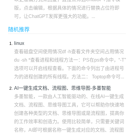
版，点击编辑，根据具体的情况进行替换占位符即
可，让ChatGPT发挥更强大的功能。...
随机推荐
linux
查看磁盘空间使用情况df -h查看文件夹空间占用情况
du -sh *查看进程和线程方法一：PS在ps命令中，“-T”
选项可以开启线程查看。下面的命令列出了由进程号
为的进程创建的所有线程。方法二： Toptop命令可...
AI一键生成文档、流程图、思维导图-多墨智能
多墨智能，一款由人工智能驱动的、在线AI一键生成
文档、流程图、思维导图工具，它可以帮助你快速地
创建各种类型的文档、思维导图或是流程图，提高你
的工作效率和创造力。使用比较简单，只需要关键词
名称，AI即可根据名称一键生成对应的文档、流程图