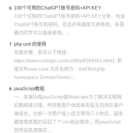
100个可用的ChatGPT账号密码+API KEY
100个可用的ChatGPT账号密码+API KEY分享，包含
ChatGPT账号和密码，而且还有额度可用使用，有需
要的同学可以直接使用。...
php unit 的使用
安装步骤，参见以下链接：
https://www.cnblogs.com/lxz88/p/6264463.html1: 新
建文件user case 文件名称为：AddTest.php
namespace Domain\Test\U...
javaScript教程
一、发展历程javaScript是Netscape为了解决互联网
初期网速过慢，而导致用户体验差而诞生的用在客户
端语言。比如一次用户输入提交等待几十秒后，服务
器悠哉悠哉的返回了个‘xxx是必填项’。而javaScript
则将这些逻辑优...