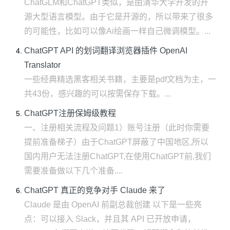
ChatGLM和ChatGPT类似，是由清华大学开发的开
源大型语言模型。由于它是开源的，所以带来了很多
的可能性，比如可以像Ai绘画一样自己微调模型。...
ChatGPT API 的划词翻译浏览器插件 OpenAI
Translator
一些经典精选黑客相关书籍，主要是pdf文档为主，一
共43份，感兴趣的可以按需保存下载。...
ChatGPT注册保姆级教程
一、注册相关流程及问题1）账号注册（此时你需要
提前准备梯子）由于ChatGPT屏蔽了中国地区,所以
国内用户无法注册ChatGPT,在使用ChatGPT前,我们
需要准备做以下几个准备....
ChatGPT 真正的竞争对手 Claude 来了
Claude 是由 OpenAI 前副总裁创建 以下是一些亮
点：可以接入 Slack，并且其 API 已开放申请，