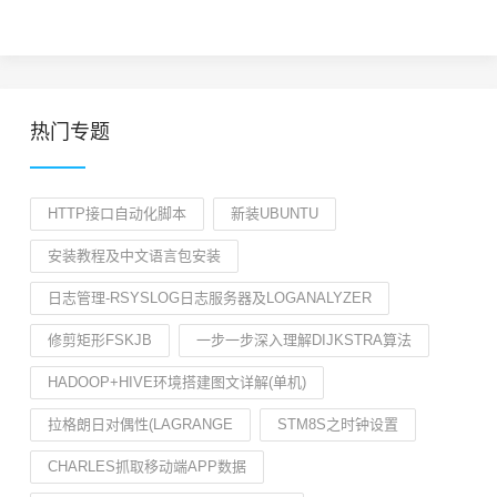
热门专题
HTTP接口自动化脚本
新装UBUNTU
安装教程及中文语言包安装
日志管理-RSYSLOG日志服务器及LOGANALYZER
修剪矩形FSKJB
一步一步深入理解DIJKSTRA算法
HADOOP+HIVE环境搭建图文详解(单机)
拉格朗日对偶性(LAGRANGE
STM8S之时钟设置
CHARLES抓取移动端APP数据