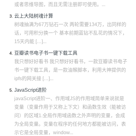
或者思维导图，而且无需注册即可使用。...
云上大陆树魂计算
树魂抽满为67万钻石一次 两轮需要134万，出同样的
话，可用积分换一个 基本前期蓝钻不乱花的情况下，
15天内能 […]...
豆瓣读书电子书一键下载工具
我只想好好看书 我只想好好看书，一款豆瓣读书电子
书一键下载工具，是一款油猴脚本，利用大神提供的
ipfs的网关接 […]...
JavaScript进阶
javaScript进阶一、作用域JS的作用域简单来说就是
变量（变量作用于又称上下文）和函数生效（能被访
问）的区域1.全局作用域函数之外声明的变量，会成
为全局变量。变量在程序的任何地方都能被访问，表
示它是全局变量，window...