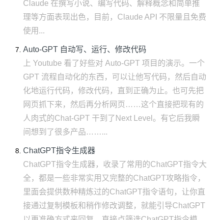
Claude 在撰写小说、编写代码、解释概念和简单推
理等方面表现出色，目前，Claude API 不限量且免费
使用...
Auto-GPT 自动写、运行、修改代码
上 Youtube 看了好些对 Auto-GPT 项目的演示。一个
GPT 流程自动化的东西，可以让他写代码，然后自动
化地运行代码，修改代码，直到正确为止。也可先把
网页抓下来，然后再分析网页……这个直接把现有的
人肉式的Chat-GPT 干到了Next Level。有它后我瞬
间想到了很多产品……...
ChatGPT指令生成器
ChatGPT指令生成器，收录了常用的ChatGPT指令大
全，都是一些非常实用又完整的ChatGPT攻略指令，
里面会提供数种精炼过的ChatGPT指令语句，让你直
接通过复制模板和稍作修改调整，就能引导ChatGPT
以更准确方式来回复，直接点筛选ChatGPT指令模